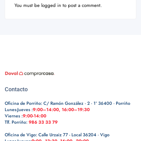
You must be
logged in
to post a comment.
Contacto
Oficina de Porriño: C/ Ramón González · 2 · 1º 36400 · Porriño
Lunes-Jueves :
9:00–14:00, 16:00–19:30
Viernes :
9:00-14:00
Tlf. Porriño:
986 33 33 79
Oficina de Vigo: Calle Urzaiz 77 - Local 36204 · Vigo
Lunes-Jueves:
9:00–13:30, 16:00–20:00