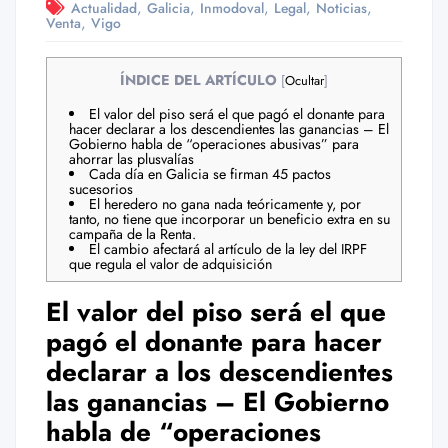
,
,
,
,
,
Actualidad
Galicia
Inmodoval
Legal
Noticias
,
Venta
Vigo
ÍNDICE DEL ARTÍCULO
[
Ocultar
]
El valor del piso será el que pagó el donante para
hacer declarar a los descendientes las ganancias – El
Gobierno habla de “operaciones abusivas” para
ahorrar las plusvalías
Cada día en Galicia se firman 45 pactos
sucesorios
El heredero no gana nada teóricamente y, por
tanto, no tiene que incorporar un beneficio extra en su
campaña de la Renta.
El cambio afectará al artículo de la ley del IRPF
que regula el valor de adquisición
El valor del piso será el que
pagó el donante para hacer
declarar a los descendientes
las ganancias – El Gobierno
habla de “operaciones