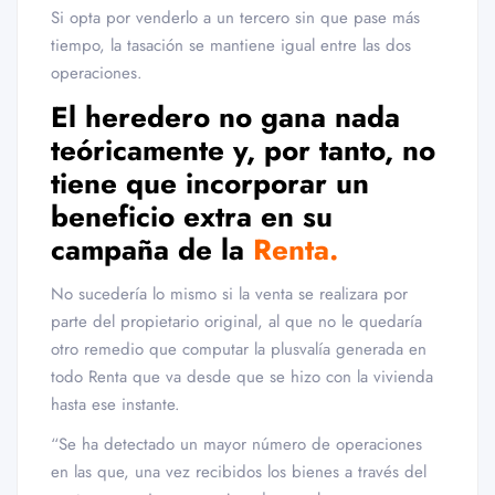
Si opta por venderlo a un tercero sin que pase más
tiempo, la tasación se mantiene igual entre las dos
operaciones.
El heredero no gana nada
teóricamente y, por tanto, no
tiene que incorporar un
beneficio extra en su
campaña de la
Renta
.
No sucedería lo mismo si la venta se realizara por
parte del propietario original, al que no le quedaría
otro remedio que computar la plusvalía generada en
todo Renta que va desde que se hizo con la vivienda
hasta ese instante.
“Se ha detectado un mayor número de operaciones
en las que, una vez recibidos los bienes a través del