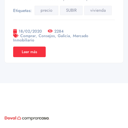
precio
SUBIR
vivienda
Etiquetas:
18/02/2020
2284
,
,
,
Comprar
Consejos
Galicia
Mercado
Inmobiliario
Leer más