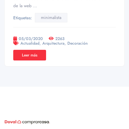
de la web …
minimalista
Etiquetas:
05/03/2020
2263
,
,
Actualidad
Arquitectura
Decoración
Leer más