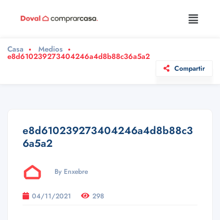
Casa
Medios
e8d610239273404246a4d8b88c36a5a2
Compartir
e8d610239273404246a4d8b88c3
6a5a2
By Enxebre
04/11/2021
298