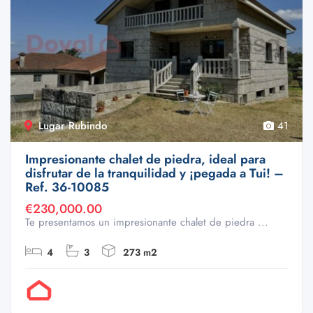
Lugar Rubindo
41
Impresionante chalet de piedra, ideal para
disfrutar de la tranquilidad y ¡pegada a Tui! –
Ref. 36-10085
€230,000.00
Te presentamos un impresionante chalet de piedra ...
4
3
273 m2
Por Doval