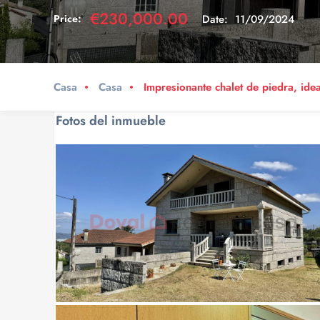
€230,000.00
Price:
Date:
11/09/2024
Casa
Casa
Impresionante chalet de piedra, idea
Fotos del inmueble