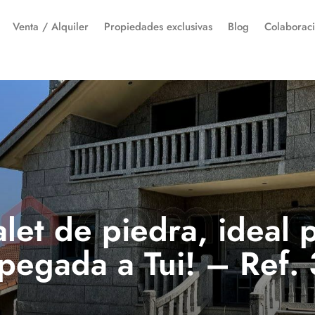
Venta / Alquiler
Propiedades exclusivas
Blog
Colaborac
let de piedra, ideal p
 ¡pegada a Tui! – Ref