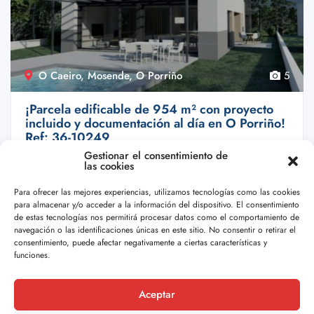
O Caeiro, Mosende, O Porriño
5
¡Parcela edificable de 954 m² con proyecto
incluido y documentación al día en O Porriño!
Ref: 36-10249
Gestionar el consentimiento de
€60,000.00
las cookies
¿Buscas un terreno listo para construir sin ...
Para ofrecer las mejores experiencias, utilizamos tecnologías como las cookies
244.32 m2
para almacenar y/o acceder a la información del dispositivo. El consentimiento
de estas tecnologías nos permitirá procesar datos como el comportamiento de
navegación o las identificaciones únicas en este sitio. No consentir o retirar el
Por Doval
consentimiento, puede afectar negativamente a ciertas características y
funciones.
Aceptar