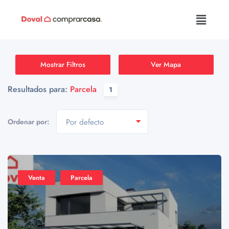
Mostrar Filtros
Ver Mapa
Resultados para:
Parcela
1
Ordenar por:
Por defecto
Venta
Parcela