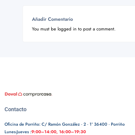
Añadir Comentario
You must be
logged in
to post a comment.
Contacto
Oficina de Porriño: C/ Ramón González · 2 · 1º 36400 · Porriño
Lunes-Jueves :
9:00–14:00, 16:00–19:30