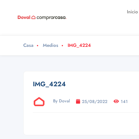
Inicio
Casa
Medios
IMG_4224
IMG_4224
By Doval
25/08/2022
141