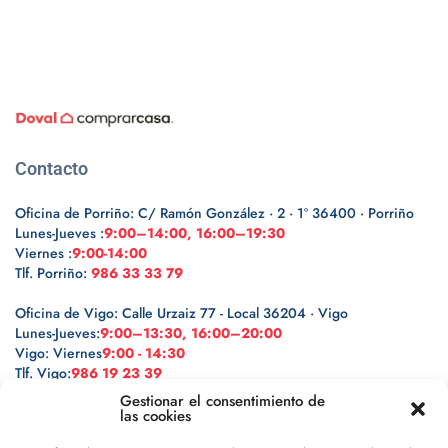
Contacto
Oficina de Porriño: C/ Ramón González · 2 · 1º 36400 · Porriño
Lunes-Jueves :
9:00–14:00, 16:00–19:30
Viernes :
9:00-14:00
Tlf. Porriño:
986 33 33 79
Oficina de Vigo: Calle Urzaiz 77 - Local 36204 · Vigo
Lunes-Jueves:
9:00–13:30, 16:00–20:00
Vigo: Viernes
9:00 - 14:30
Tlf. Vigo:
986 19 23 39
Gestionar el consentimiento de
las cookies