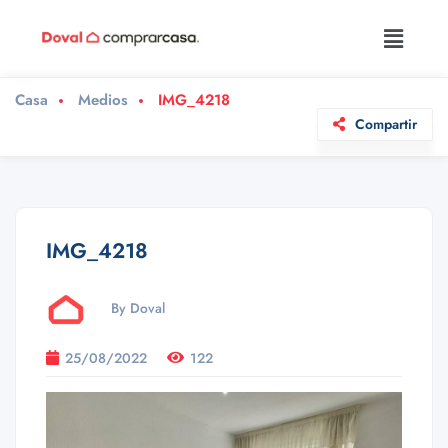
Casa
Medios
IMG_4218
Compartir
IMG_4218
By Doval
25/08/2022
122