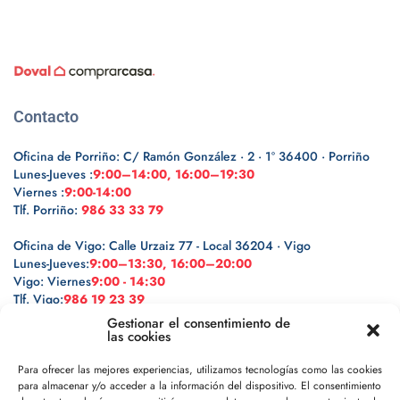
Contacto
Oficina de Porriño: C/ Ramón González · 2 · 1º 36400 · Porriño
Lunes-Jueves :
9:00–14:00, 16:00–19:30
Viernes :
9:00-14:00
Tlf. Porriño:
986 33 33 79
Oficina de Vigo: Calle Urzaiz 77 - Local 36204 · Vigo
Lunes-Jueves:
9:00–13:30, 16:00–20:00
Vigo: Viernes
9:00 - 14:30
Tlf. Vigo:
986 19 23 39
Gestionar el consentimiento de
las cookies
Para ofrecer las mejores experiencias, utilizamos tecnologías como las cookies
para almacenar y/o acceder a la información del dispositivo. El consentimiento
Legal