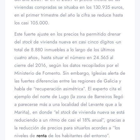
viviendas compradas se situaba en los 130.935 euros,
en el primer trimestre del año la cifra se reduce hasta
los casi 105.000.
Este fuerte ajuste en los precios ha permitido drenar
del
stock
de vivienda nueva en casi cinco dígitos -un
total de 8.880 inmuebles a lo largo de los últimos
cuatro años-, hasta situar el número en 24.565 al
cierre del 2016, según los datos recopilados por el
Ministerio de Fomento. Sin embargo, Iglesias alerta de
las fuertes diferencias entre las regiones de Galicia y
habla de “recuperación asimétrica”. El experto cita el
ejemplo del norte de Lugo (la zona de Barreiros llegó
a parecerse más a una localidad del Levante que a la
Mariña), en donde “el
stock
de vivienda nueva se está
reduciendo a un ritmo de casi el 18% anual”, gracias a
la reducción de precios para situarlos acordes a “los
niveles de
renta
de los habitantes del entorno”.