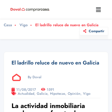
Casa
Vigo
El ladrillo reluce de nuevo en Galicia
Compartir
El ladrillo reluce de nuevo en Galicia
By Doval
11/08/2017
1591
,
,
,
,
Actualidad
Galicia
Hipotecas
Opinión
Vigo
La actividad inmobiliaria