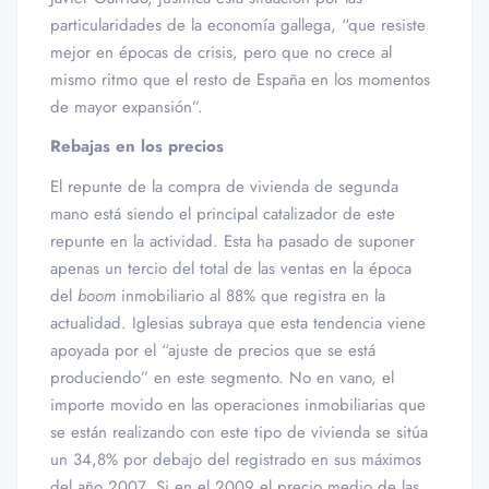
particularidades de la economía gallega, “que resiste
mejor en épocas de crisis, pero que no crece al
mismo ritmo que el resto de España en los momentos
de mayor expansión”.
Rebajas en los precios
El repunte de la compra de vivienda de segunda
mano está siendo el principal catalizador de este
repunte en la actividad. Esta ha pasado de suponer
apenas un tercio del total de las ventas en la época
del
boom
inmobiliario al 88% que registra en la
actualidad. Iglesias subraya que esta tendencia viene
apoyada por el “ajuste de precios que se está
produciendo” en este segmento. No en vano, el
importe movido en las operaciones inmobiliarias que
se están realizando con este tipo de vivienda se sitúa
un 34,8% por debajo del registrado en sus máximos
del año 2007. Si en el 2009 el precio medio de las