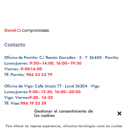
Contacto
Oficina de Porriño: C/ Ramón González · 2 · 1º 36400 · Porriño
Lunes-Jueves :
9:00–14:00, 16:00–19:30
Viernes :
9:00-14:00
Tlf. Porriño:
986 33 33 79
Oficina de Vigo: Calle Urzaiz 77 - Local 36204 · Vigo
Lunes-Jueves:
9:00–13:30, 16:00–20:00
Vigo: Viernes
9:00 - 14:30
Tlf. Vigo:
986 19 23 39
Gestionar el consentimiento de
las cookies
Para ofrecer las mejores experiencias, utilizamos tecnologías como las cookies