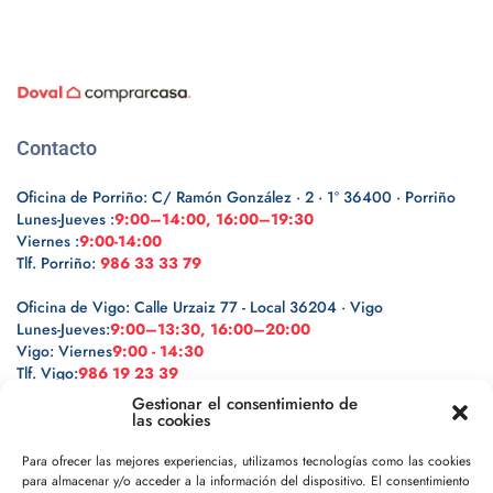
Contacto
Oficina de Porriño: C/ Ramón González · 2 · 1º 36400 · Porriño
Lunes-Jueves :
9:00–14:00, 16:00–19:30
Viernes :
9:00-14:00
Tlf. Porriño:
986 33 33 79
Oficina de Vigo: Calle Urzaiz 77 - Local 36204 · Vigo
Lunes-Jueves:
9:00–13:30, 16:00–20:00
Vigo: Viernes
9:00 - 14:30
Tlf. Vigo:
986 19 23 39
Gestionar el consentimiento de
las cookies
Para ofrecer las mejores experiencias, utilizamos tecnologías como las cookies
para almacenar y/o acceder a la información del dispositivo. El consentimiento
Legal