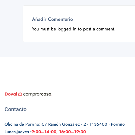
Añadir Comentario
You must be
logged in
to post a comment.
Contacto
Oficina de Porriño: C/ Ramón González · 2 · 1º 36400 · Porriño
Lunes-Jueves :
9:00–14:00, 16:00–19:30