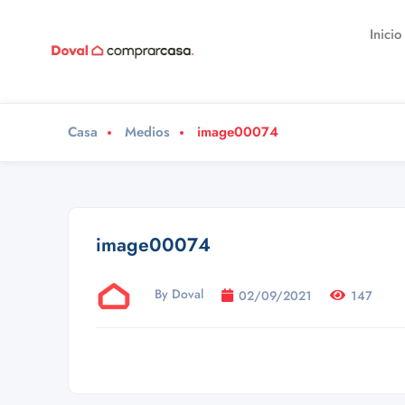
Inicio
Casa
Medios
image00074
image00074
By Doval
02/09/2021
147