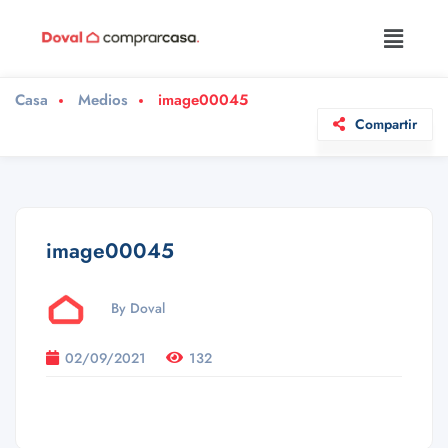
Casa
Medios
image00045
Compartir
image00045
By Doval
02/09/2021
132