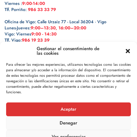
Viernes :
9:00-14:00
Tlf. Porriño:
986 33 33 79
Oficina de Vigo: Calle Urzaiz 77 - Local 36204 · Vigo
Lunes-Jueves:
9:00–13:30, 16:00–20:00
Vigo: Viernes
9:00 - 14:30
Tlf. Vigo:
986 19 23 39
Gestionar el consentimiento de
las cookies
Para ofrecer las mejores experiencias, utilizamos tecnologías como las cookies
para almacenar y/o acceder a la información del dispositivo. El consentimiento
Legal
de estas tecnologías nos permitirá procesar datos como el comportamiento de
navegación o las identificaciones únicas en este sitio. No consentir o retirar el
Política de privacidad
consentimiento, puede afectar negativamente a ciertas características y
funciones.
Política de cookies
Aceptar
Aviso legal
Denegar
Ver preferencias