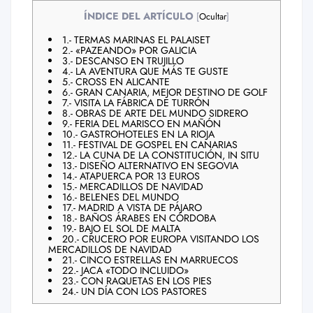
ÍNDICE DEL ARTÍCULO
[
Ocultar
]
1.- TERMAS MARINAS EL PALAISET
2.- «PAZEANDO» POR GALICIA
3.- DESCANSO EN TRUJILLO
4.- LA AVENTURA QUE MÁS TE GUSTE
5.- CROSS EN ALICANTE
6.- GRAN CANARIA, MEJOR DESTINO DE GOLF
7.- VISITA LA FÁBRICA DE TURRÓN
8.- OBRAS DE ARTE DEL MUNDO SIDRERO
9.- FERIA DEL MARISCO EN MAÑÓN
10.- GASTROHOTELES EN LA RIOJA
11.- FESTIVAL DE GOSPEL EN CANARIAS
12.- LA CUNA DE LA CONSTITUCIÓN, IN SITU
13.- DISEÑO ALTERNATIVO EN SEGOVIA
14.- ATAPUERCA POR 13 EUROS
15.- MERCADILLOS DE NAVIDAD
16.- BELENES DEL MUNDO
17.- MADRID A VISTA DE PÁJARO
18.- BAÑOS ÁRABES EN CÓRDOBA
19.- BAJO EL SOL DE MALTA
20.- CRUCERO POR EUROPA VISITANDO LOS
MERCADILLOS DE NAVIDAD
21.- CINCO ESTRELLAS EN MARRUECOS
22.- JACA «TODO INCLUIDO»
23.- CON RAQUETAS EN LOS PIES
24.- UN DÍA CON LOS PASTORES