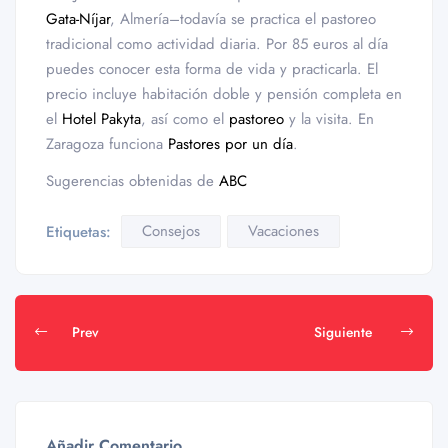
Gata-Níjar
, Almería–todavía se practica el pastoreo
tradicional como actividad diaria. Por 85 euros al día
puedes conocer esta forma de vida y practicarla. El
precio incluye habitación doble y pensión completa en
el
Hotel Pakyta
, así como el
pastoreo
y la visita. En
Zaragoza funciona
Pastores por un día
.
Sugerencias obtenidas de
ABC
Consejos
Vacaciones
Etiquetas:
Prev
Siguiente
Añadir Comentario