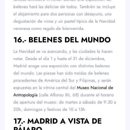
belenes hará las delicias de todos. También se incluye
el alojamiento para dos personas con desayuno, una
degustación de vinos y un pastel típico de la Navidad
veronesa como regalo de bienvenida.
16.- BELENES DEL MUNDO
La Navidad se va acercando, y las ciudades lo hacen
notar. Desde el día 1 y hasta el 31 de diciembre,
Madrid acoge una exposición con distintos belenes
del mundo. Las piezas han sido traídas de belenes
procedentes de América del Sur y Filipinas, y serán
expuestas en la vitrina central del
Museo Nacional de
Antropología
(calle Alfonso XII, 68) durante el horario
de apertura del museo: de martes a sábado de 9:30 a
20h; domingos y festivos de 10 a 15h.
17.- MADRID A VISTA DE
PÁJARO