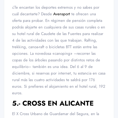
¿Te encantan los deportes extremos y no sabes por
cuál decantarte? Desde
Avensport
te ofrecen una
oferta para probar. En régimen de pensión completa
podrás alojarte en cualquiera de sus casas rurales o en
su hotel rural de Caudete de las Fuentes para realizar
4 de las actividades con las que trabajan. Rafting,
trekking, canoa-raft o bicicletas BTT están entre las
opciones. La novedosa «canoping» –recorrer las
copas de los árboles pasando por distintos retos de
equilibrio– también es una idea. Del 6 al 9 de
diciembre, si reservas por internet, tu estancia en casa
rural más las cuatro actividades te saldrá por 176
euros. Si prefieres el alojamiento en el hotel rural, 192
euros.
5.- CROSS EN ALICANTE
El X Cross Urbano de Guardamar del Segura, en la