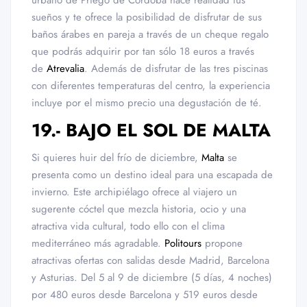
urbano de Priego de Córdoba hace realidad tus
sueños y te ofrece la posibilidad de disfrutar de sus
baños árabes en pareja a través de un cheque regalo
que podrás adquirir por tan sólo 18 euros a través
de
Atrevalia
. Además de disfrutar de las tres piscinas
con diferentes temperaturas del centro, la experiencia
incluye por el mismo precio una degustación de té.
19.- BAJO EL SOL DE MALTA
Si quieres huir del frío de diciembre,
Malta
se
presenta como un destino ideal para una escapada de
invierno. Este archipiélago ofrece al viajero un
sugerente cóctel que mezcla historia, ocio y una
atractiva vida cultural, todo ello con el clima
mediterráneo más agradable.
Politours
propone
atractivas ofertas con salidas desde Madrid, Barcelona
y Asturias. Del 5 al 9 de diciembre (5 días, 4 noches)
por 480 euros desde Barcelona y 519 euros desde