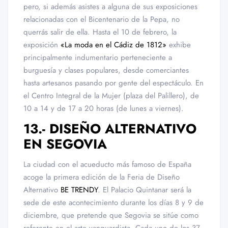
pero, si además asistes a alguna de sus exposiciones
relacionadas con el Bicentenario de la Pepa, no
querrás salir de ella. Hasta el 10 de febrero, la
exposición
«La moda en el Cádiz de 1812»
exhibe
principalmente indumentario perteneciente a
burguesía y clases populares, desde comerciantes
hasta artesanos pasando por gente del espectáculo. En
el Centro Integral de la Mujer (plaza del Palillero), de
10 a 14 y de 17 a 20 horas (de lunes a viernes).
13.- DISEÑO ALTERNATIVO
EN SEGOVIA
La ciudad con el acueducto más famoso de España
acoge la primera edición de la Feria de Diseño
Alternativo
BE TRENDY
. El Palacio Quintanar será la
sede de este acontecimiento durante los días 8 y 9 de
diciembre, que pretende que Segovia se sitúe como
referente en el arte vanguardista. Cada uno de los 37