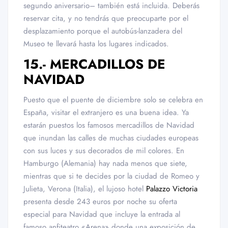
segundo aniversario– también está incluida. Deberás
reservar cita, y no tendrás que preocuparte por el
desplazamiento porque el autobús-lanzadera del
Museo te llevará hasta los lugares indicados.
15.- MERCADILLOS DE
NAVIDAD
Puesto que el puente de diciembre solo se celebra en
España, visitar el extranjero es una buena idea. Ya
estarán puestos los famosos mercadillos de Navidad
que inundan las calles de muchas ciudades europeas
con sus luces y sus decorados de mil colores. En
Hamburgo (Alemania) hay nada menos que siete,
mientras que si te decides por la ciudad de Romeo y
Julieta, Verona (Italia), el lujoso hotel
Palazzo Victoria
presenta desde 243 euros por noche su oferta
especial para Navidad que incluye la entrada al
famoso anfiteatro «Arena» donde una exposición de