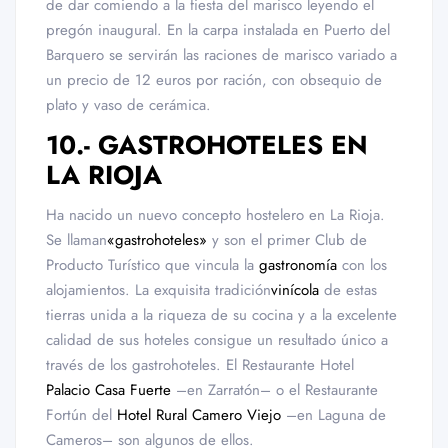
de dar comiendo a la fiesta del marisco leyendo el
pregón inaugural. En la carpa instalada en Puerto del
Barquero se servirán las raciones de marisco variado a
un precio de 12 euros por ración, con obsequio de
plato y vaso de cerámica.
10.- GASTROHOTELES EN
LA RIOJA
Ha nacido un nuevo concepto hostelero en La Rioja.
Se llaman
«gastrohoteles»
y son el primer Club de
Producto Turístico que vincula la
gastronomía
con los
alojamientos. La exquisita tradición
vinícola
de estas
tierras unida a la riqueza de su cocina y a la excelente
calidad de sus hoteles consigue un resultado único a
través de los gastrohoteles. El Restaurante Hotel
Palacio Casa Fuerte
–en Zarratón– o el Restaurante
Fortún del
Hotel Rural Camero Viejo
–en Laguna de
Cameros– son algunos de ellos.