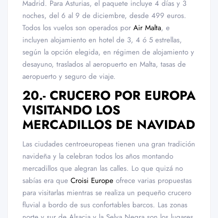
Madrid. Para Asturias, el paquete incluye 4 días y 3
noches, del 6 al 9 de diciembre, desde 499 euros.
Todos los vuelos son operados por
Air Malta
, e
incluyen alojamiento en hotel de 3, 4 ó 5 estrellas,
según la opción elegida, en régimen de alojamiento y
desayuno, traslados al aeropuerto en Malta, tasas de
aeropuerto y seguro de viaje.
20.- CRUCERO POR EUROPA
VISITANDO LOS
MERCADILLOS DE NAVIDAD
Las ciudades centroeuropeas tienen una gran tradición
navideña y la celebran todos los años montando
mercadillos que alegran las calles. Lo que quizá no
sabías era que
Croisi Europe
ofrece varias propuestas
para visitarlas mientras se realiza un pequeño crucero
fluvial a bordo de sus confortables barcos. Las zonas
norte y sur de Alsacia y la Selva Negra son los lugares