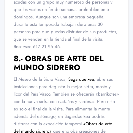
acudas con un grupo muy numeroso de personas y
que les visites en fin de semana, preferiblemente
domingos. Aunque son una empresa pequeña,
durante esta temporada trabajan duro unas 30
personas para que puedas disfrutar de sus productos,
que se venden en la tienda al final de la visita.
Reservas: 617 21 96 46.
8.- OBRAS DE ARTE DEL
MUNDO SIDRERO
El Museo de la Sidra Vasca,
Sagardoetxea
, abre sus
instalaciones para degustar la mejor sidra, mosto y
licor del País Vasco. También se ofrecerán «barrikotes»
con la nueva sidra con castañas y sardinas. Pero esto
es solo el final de la visita. Para alimentar la mente
además del estómago, en Sagardoetxea podrás
disfrutar con la exposición temporal
«Obras de arte
del mundo sidrero»
que engloba creaciones de