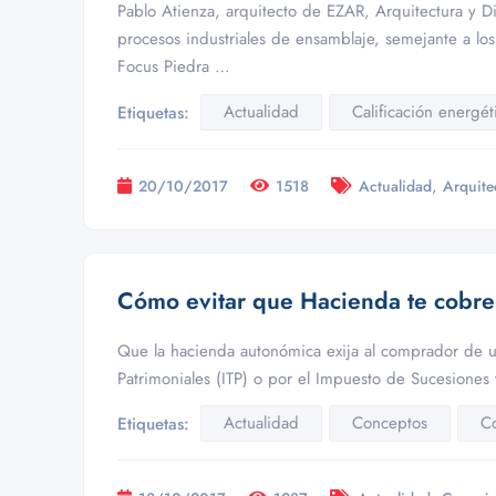
Pablo Atienza, arquitecto de EZAR, Arquitectura y Dis
procesos industriales de ensamblaje, semejante a lo
Focus Piedra …
Actualidad
Calificación energét
Etiquetas:
,
20/10/2017
1518
Actualidad
Arquite
Cómo evitar que Hacienda te cobre
Que la hacienda autonómica exija al comprador de u
Patrimoniales (ITP) o por el Impuesto de Sucesiones 
Actualidad
Conceptos
C
Etiquetas: