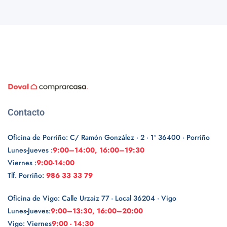
Contacto
Oficina de Porriño: C/ Ramón González · 2 · 1º 36400 · Porriño
Lunes-Jueves :
9:00–14:00, 16:00–19:30
Viernes :
9:00-14:00
Tlf. Porriño:
986 33 33 79
Oficina de Vigo: Calle Urzaiz 77 - Local 36204 · Vigo
Lunes-Jueves:
9:00–13:30, 16:00–20:00
Vigo: Viernes
9:00 - 14:30