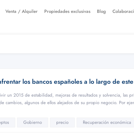
Venta / Alquiler
Propiedades exclusivas
Blog
Colaborac
nfrentar los bancos españoles a lo largo de est
vir un 2015 de estabilidad, mejoras de resultados y solvencia, las pr
e cambios, algunos de ellos alejados de su propio negocio. Por ej
ptos
Gobierno
precio
Recuperación económica