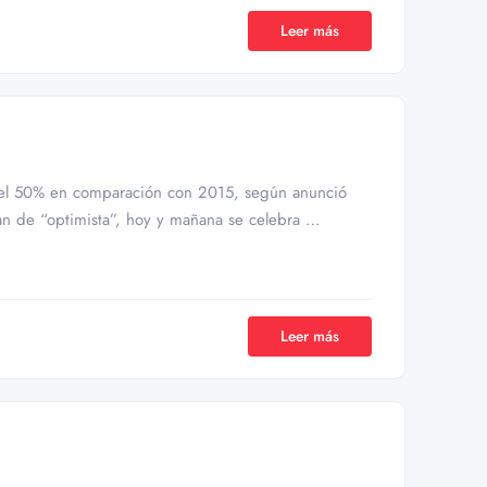
Leer más
del 50% en comparación con 2015, según anunció
dan de “optimista”, hoy y mañana se celebra …
Leer más