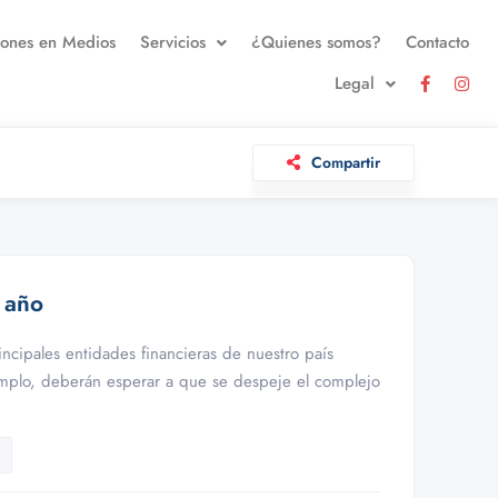
iones en Medios
Servicios
¿Quienes somos?
Contacto
Legal
Compartir
e año
incipales entidades financieras de nuestro país
emplo, deberán esperar a que se despeje el complejo