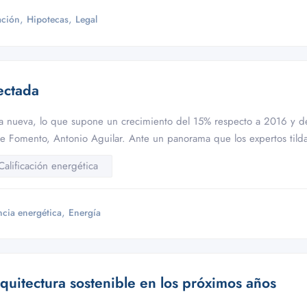
,
,
ación
Hipotecas
Legal
ectada
a nueva, lo que supone un crecimiento del 15% respecto a 2016 y 
 de Fomento, Antonio Aguilar. Ante un panorama que los expertos til
Calificación energética
,
ncia energética
Energía
quitectura sostenible en los próximos años