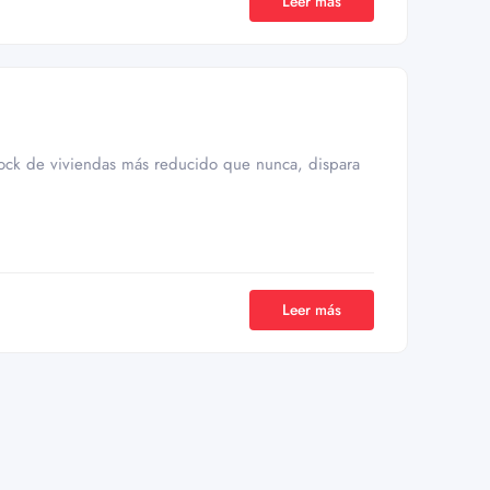
Leer más
stock de viviendas más reducido que nunca, dispara
Leer más