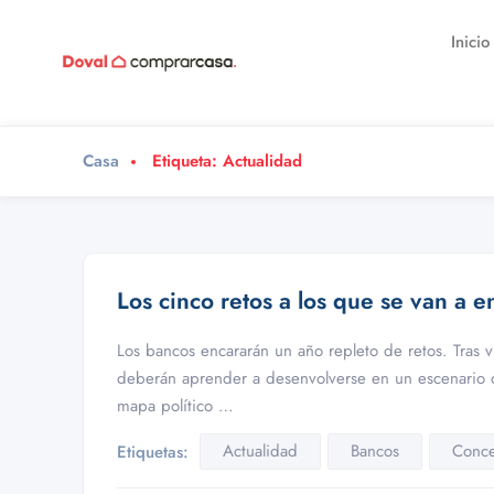
Inicio
Casa
Etiqueta:
Actualidad
Los cinco retos a los que se van a e
Los bancos encararán un año repleto de retos. Tras vi
deberán aprender a desenvolverse en un escenario d
mapa político …
Actualidad
Bancos
Conce
Etiquetas: