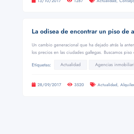
,
13/10/2017
1287
Actualidad
Consej
La odisea de encontrar un piso de a
Un cambio generacional que ha dejado atrás la anter
los precios en las ciudades gallegas. Buscamos piso
Actualidad
Agencias inmobiliar
Etiquetas:
,
28/09/2017
3520
Actualidad
Alquile