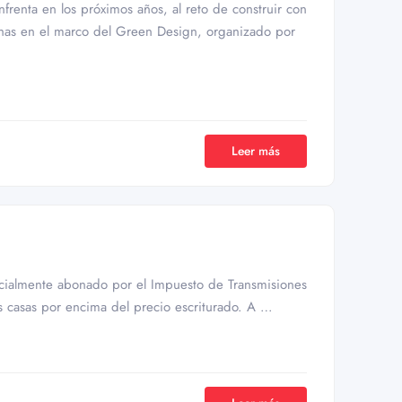
nfrenta en los próximos años, al reto de construir con
echas en el marco del Green Design, organizado por
Leer más
icialmente abonado por el Impuesto de Transmisiones
as casas por encima del precio escriturado. A …