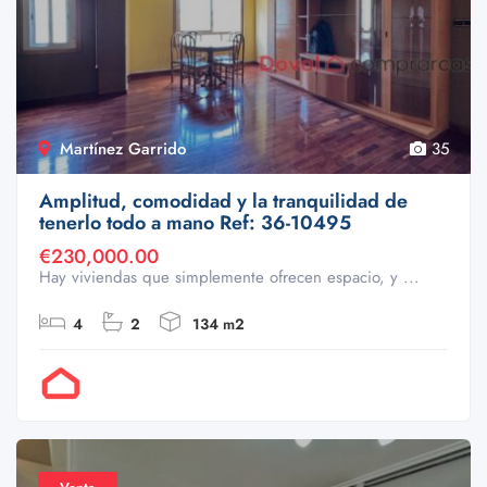
Martínez Garrido
35
Amplitud, comodidad y la tranquilidad de
tenerlo todo a mano Ref: 36-10495
€230,000.00
Hay viviendas que simplemente ofrecen espacio, y ...
4
2
134 m2
Por Doval