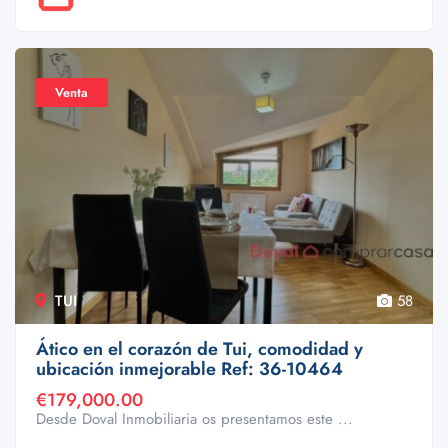
Venta
TUI
58
Ático en el corazón de Tui, comodidad y
ubicación inmejorable Ref: 36-10464
€179,000.00
Desde Doval Inmobiliaria os presentamos este ...