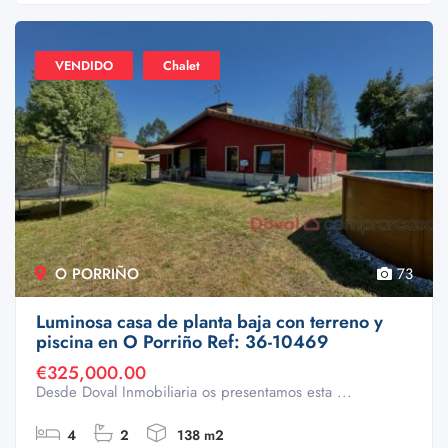
VENDIDO
Chalet
O PORRIÑO
73
Luminosa casa de planta baja con terreno y
piscina en O Porriño Ref: 36-10469
€325,000.00
Desde Doval Inmobiliaria os presentamos esta ...
4
2
138 m2