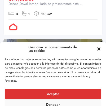
Desde Doval Inmobiliaria os presentamos este ...
3
1
118 m2
Por Doval
Gestionar el consentimiento de
Venta
Piso
las cookies
Para ofrecer las mejores experiencias, utilizamos tecnologías como las cookies
para almacenar y/o acceder a la información del dispositivo. El consentimiento
de estas tecnologías nos permitirá procesar datos como el comportamiento de
navegación o las identificaciones únicas en este sitio. No consentir o retirar el
consentimiento, puede afectar negativamente a ciertas características y
funciones.
Aceptar
O PORRIÑO
30
Denegar