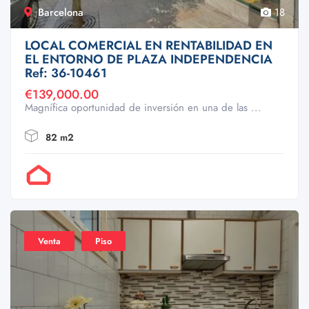
Barcelona
18
LOCAL COMERCIAL EN RENTABILIDAD EN
EL ENTORNO DE PLAZA INDEPENDENCIA
Ref: 36-10461
€139,000.00
Magnífica oportunidad de inversión en una de las ...
82 m2
Por Doval
Venta
Piso