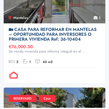
Mantelas
5
🏡 CASA PARA REFORMAR EN MANTELAS
– OPORTUNIDAD PARA INVERSORES O
PRIMERA VIVIENDA Ref: 36-10404
€76,000.00
Se vende vivienda para reforma integral en el ...
2
1
45 m2
Por Doval
RESERVADO
Casa