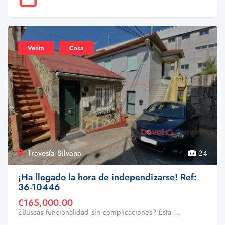
Venta
Casa
Travesía Silvana
24
¡Ha llegado la hora de independizarse! Ref:
36-10446
€165,000.00
¿Buscas funcionalidad sin complicaciones? Esta ...