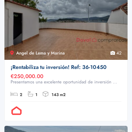
Angel de Lema y Marina
42
¡Rentabiliza tu inversión! Ref: 36-10450
€250,000.00
Presentamos una excelente oportunidad de inversión ...
2
1
143 m2
Por Doval