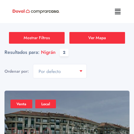
Mostrar Filtros
Ver Mapa
Resultados para:
Nigrán
2
Ordenar por:
Por defecto
Venta
Local