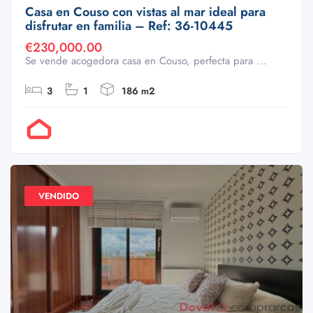
Casa en Couso con vistas al mar ideal para
disfrutar en familia – Ref: 36-10445
€230,000.00
Se vende acogedora casa en Couso, perfecta para ...
3
1
186 m2
Por Doval
VENDIDO