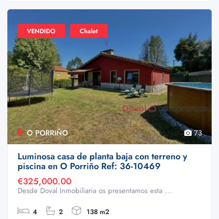
VENDIDO
Chalet
O PORRIÑO
73
Luminosa casa de planta baja con terreno y
piscina en O Porriño Ref: 36-10469
€325,000.00
Desde Doval Inmobiliaria os presentamos esta ...
4
2
138 m2