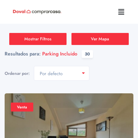
Mostrar Filtros
Ver Mapa
Resultados para:
Parking Incluido
30
Ordenar por:
Por defecto
Venta