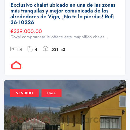
Exclusivo chalet ubicado en una de las zonas
más tranquilas y mejor comunicada de los
alrededores de Vigo, ¡No te lo pierdas! Ref:
36-10226
€339,000.00
Doval comprarcasa le ofrece este magnifico chalet ...
4
4
531 m2
Por Doval
VENDIDO
Casa