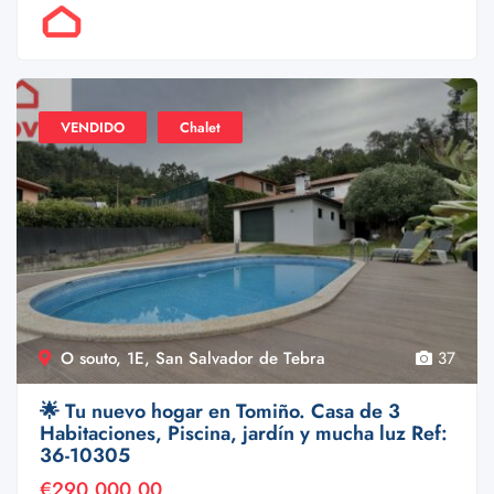
Por Doval
VENDIDO
Chalet
O souto, 1E, San Salvador de Tebra
37
🌟 Tu nuevo hogar en Tomiño. Casa de 3
Habitaciones, Piscina, jardín y mucha luz Ref:
36-10305
€290,000.00