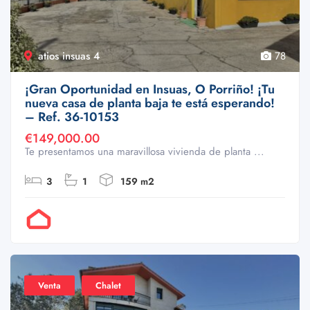
atios insuas 4
78
¡Gran Oportunidad en Insuas, O Porriño! ¡Tu
nueva casa de planta baja te está esperando!
– Ref. 36-10153
€149,000.00
Te presentamos una maravillosa vivienda de planta ...
3
1
159 m2
Por Doval
Venta
Chalet