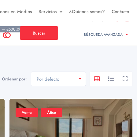
iones en Medios
Servicios
¿Quienes somos?
Contacto
Legal
0 — €500,000
Buscar
BÚSQUEDA AVANZADA
Ordenar por:
Por defecto
Venta
Ático