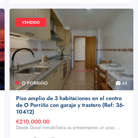
VENDIDO
O PORRIÑO
48
Piso amplio de 3 habitaciones en el centro
de O Porriño con garaje y trastero (Ref: 36-
10412)
€210,000.00
Desde Doval Inmobiliaria os presentamos un piso ...