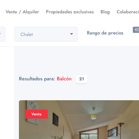
Venta / Alquiler
Propiedades exclusivas
Blog
Colaborac
€
Rango de precios
Chalet
Resultados para:
Balcón
21
Venta