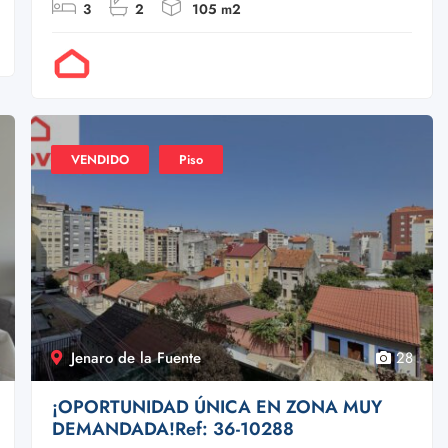
3
2
105 m2
Por Doval
VENDIDO
Piso
Jenaro de la Fuente
28
¡OPORTUNIDAD ÚNICA EN ZONA MUY
DEMANDADA!Ref: 36-10288