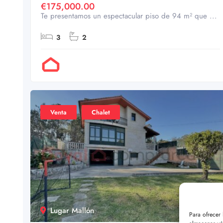
€175,000.00
Te presentamos un espectacular piso de 94 m² que ...
3
2
Por Doval
Venta
Chalet
Lugar Mallón
56
Para ofrecer