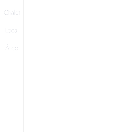
Chalet
Local
Ático