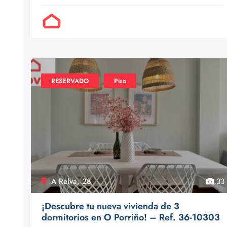
Por Doval
RESERVADO
Piso
A Relva, 28
33
¡Descubre tu nueva vivienda de 3
dormitorios en O Porriño! – Ref. 36-10303