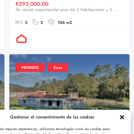
€293,000.00
Se vende espectacular piso de 3 habitaciones y 2 ...
3
2
106 m2
Por Doval
VENDIDO
Casa
Gestionar el consentimiento de las cookies
XIBAO, TOMIÑO
60
 las mejores experiencias, utilizamos tecnologías como las cookies para