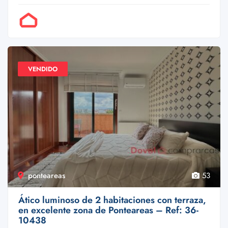
Por Doval
VENDIDO
ponteareas
53
Ático luminoso de 2 habitaciones con terraza,
en excelente zona de Ponteareas – Ref: 36-
10438