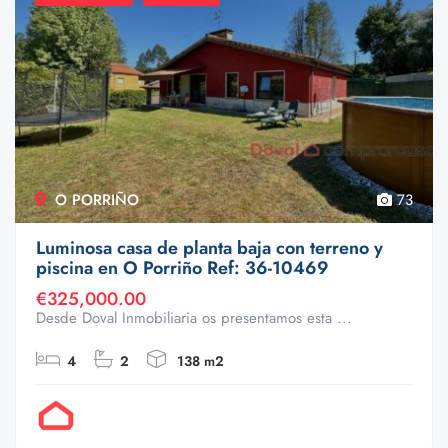
O PORRIÑO
73
Luminosa casa de planta baja con terreno y
piscina en O Porriño Ref: 36-10469
€325,000.00
Desde Doval Inmobiliaria os presentamos esta ...
4
2
138 m2
Por Doval