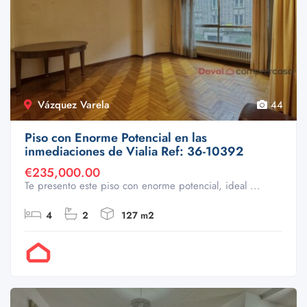
Vázquez Varela
44
Piso con Enorme Potencial en las
inmediaciones de Vialia Ref: 36-10392
€235,000.00
Te presento este piso con enorme potencial, ideal ...
4
2
127 m2
Por Doval