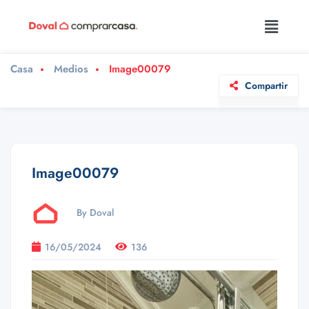
Casa
Medios
Image00079
Compartir
Image00079
By Doval
16/05/2024
136