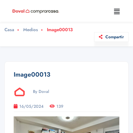
Casa
Medios
Image00013
Compartir
Image00013
By Doval
16/05/2024
139