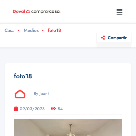
Casa
Medios
foto18
Compartir
foto18
By Juani
09/03/2023
84