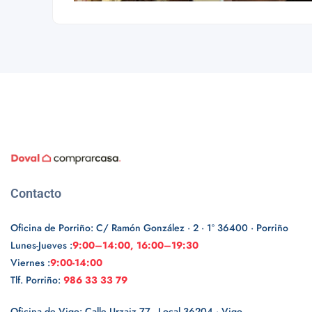
Contacto
Oficina de Porriño: C/ Ramón González · 2 · 1º 36400 · Porriño
Lunes-Jueves :
9:00–14:00, 16:00–19:30
Viernes :
9:00-14:00
Tlf. Porriño:
986 33 33 79
Oficina de Vigo: Calle Urzaiz 77 - Local 36204 · Vigo