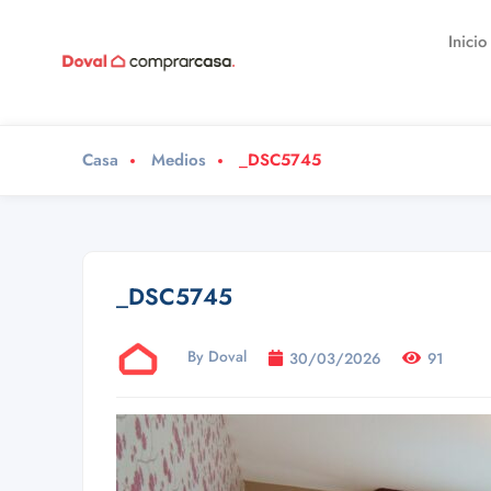
Inicio
Casa
Medios
_DSC5745
_DSC5745
By Doval
30/03/2026
91