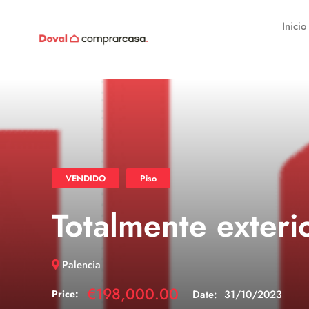
Inicio
VENDIDO
Piso
Totalmente exteri
Palencia
€198,000.00
Price:
Date:
31/10/2023