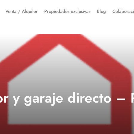
Venta / Alquiler
Propiedades exclusivas
Blog
Colaborac
or y garaje directo –