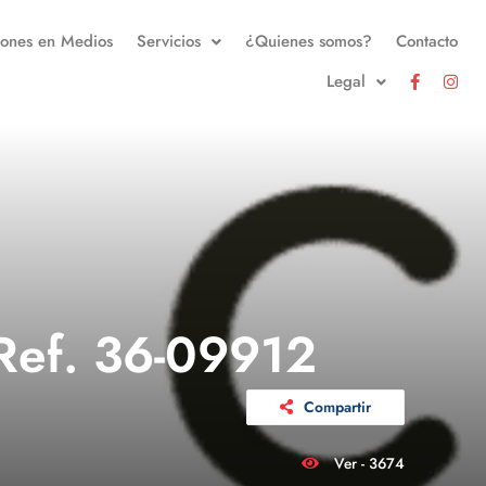
iones en Medios
Servicios
¿Quienes somos?
Contacto
Legal
 Ref. 36-09912
Compartir
Ver - 3674