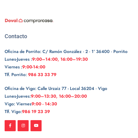
Contacto
Oficina de Porriño: C/ Ramón González · 2 · 1º 36400 · Porriño
Lunes-Jueves :
9:00–14:00, 16:00–19:30
Viernes :
9:00-14:00
Tlf. Porriño:
986 33 33 79
Oficina de Vigo: Calle Urzaiz 77 - Local 36204 · Vigo
Lunes-Jueves:
9:00–13:30, 16:00–20:00
Vigo: Viernes
9:00 - 14:30
Tlf. Vigo:
986 19 23 39