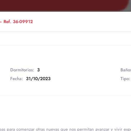
o – Ref. 36-09912
Dormitorios:
3
Baño
Fecha:
31/10/2023
Tipo:
pas para comenzar otras nuevas que nos permitan avanzar y vivir ex