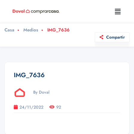
Casa
Medios
IMG_7636
Compartir
IMG_7636
By Doval
24/11/2022
92