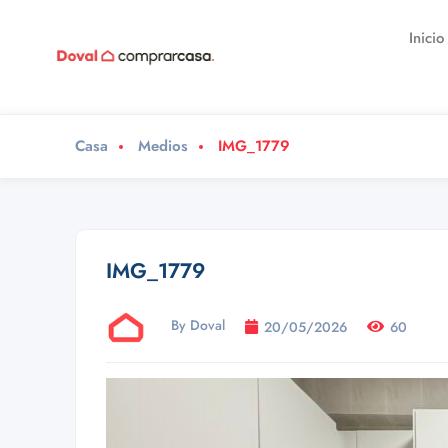
Inicio
Casa
Medios
IMG_1779
IMG_1779
By Doval
20/05/2026
60