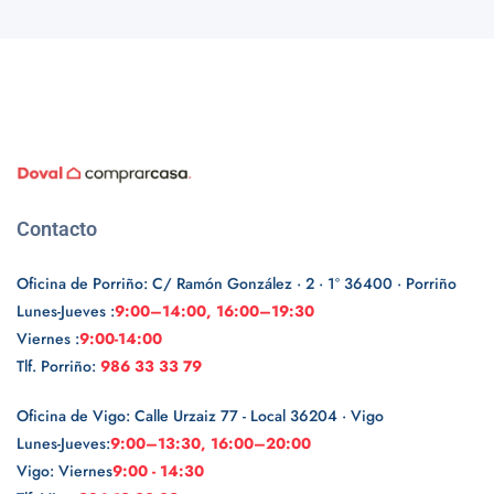
Contacto
Oficina de Porriño: C/ Ramón González · 2 · 1º 36400 · Porriño
Lunes-Jueves :
9:00–14:00, 16:00–19:30
Viernes :
9:00-14:00
Tlf. Porriño:
986 33 33 79
Oficina de Vigo: Calle Urzaiz 77 - Local 36204 · Vigo
Lunes-Jueves:
9:00–13:30, 16:00–20:00
Vigo: Viernes
9:00 - 14:30