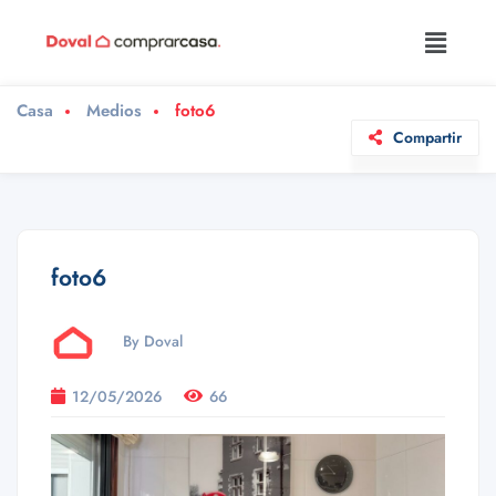
Casa
Medios
foto6
Compartir
foto6
By Doval
12/05/2026
66