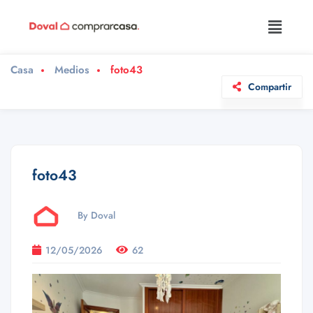
Casa
Medios
foto43
Compartir
foto43
By Doval
12/05/2026
62