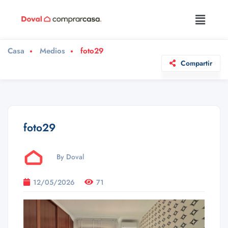
Casa
Medios
foto29
Compartir
foto29
By Doval
12/05/2026
71