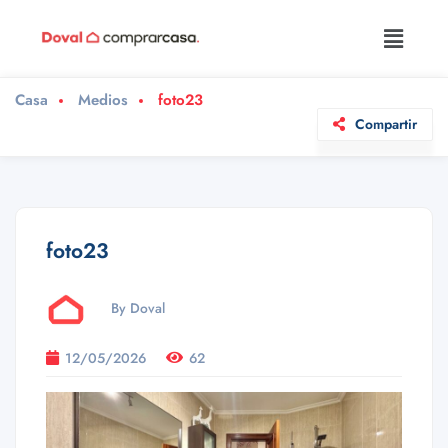
Casa
Medios
foto23
Compartir
foto23
By Doval
12/05/2026
62