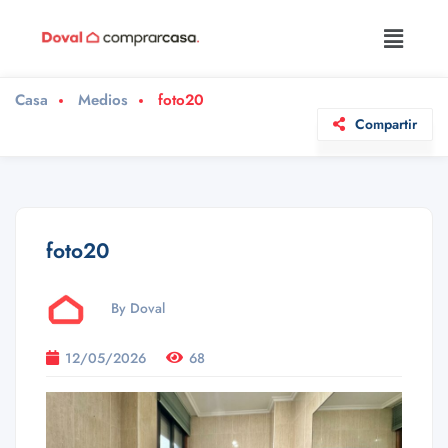
Casa
Medios
foto20
Compartir
foto20
By Doval
12/05/2026
68