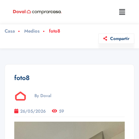
Casa
Medios
foto8
Compartir
foto8
By Doval
26/05/2026
59