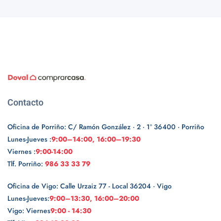
Contacto
Oficina de Porriño: C/ Ramón González · 2 · 1º 36400 · Porriño
Lunes-Jueves :
9:00–14:00, 16:00–19:30
Viernes :
9:00-14:00
Tlf. Porriño:
986 33 33 79
Oficina de Vigo: Calle Urzaiz 77 - Local 36204 · Vigo
Lunes-Jueves:
9:00–13:30, 16:00–20:00
Vigo: Viernes
9:00 - 14:30