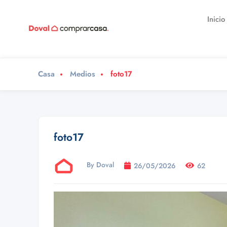
Inicio
Casa
Medios
foto17
foto17
By Doval
26/05/2026
62