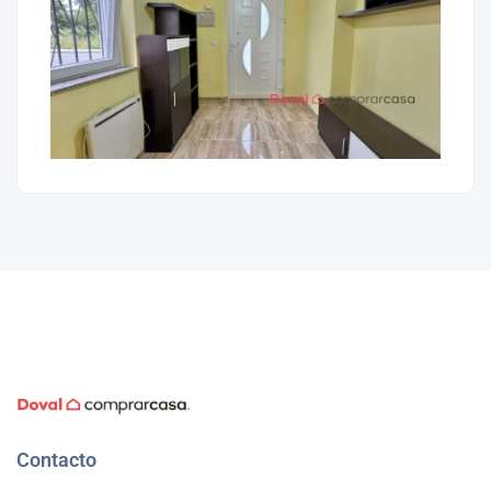
Contacto