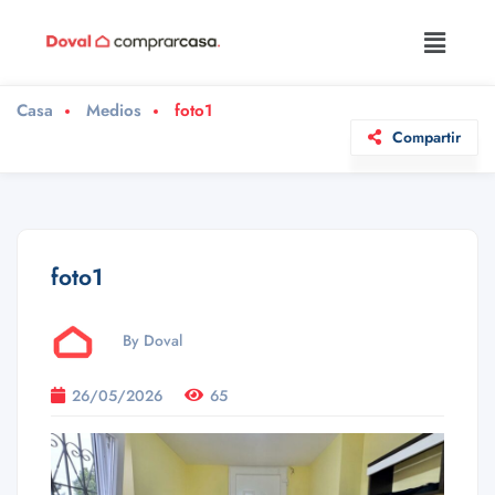
Casa
Medios
foto1
Compartir
foto1
By Doval
26/05/2026
65