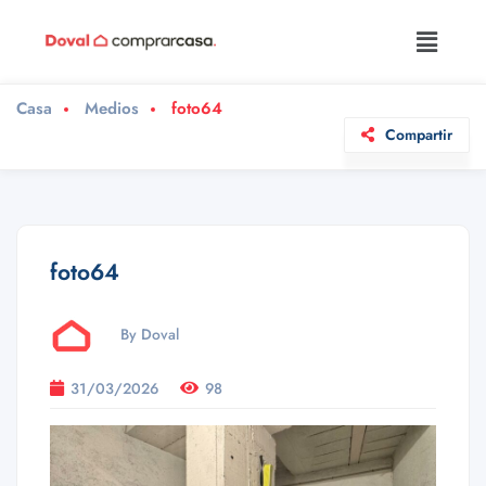
Casa
Medios
foto64
Compartir
foto64
By Doval
31/03/2026
98