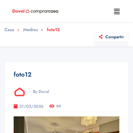
Casa
Medios
foto12
Compartir
foto12
By Doval
31/03/2026
99