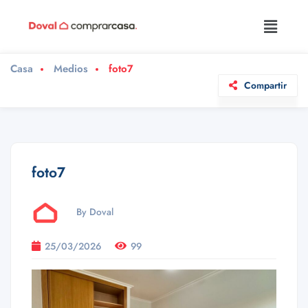
Casa
Medios
foto7
Compartir
foto7
By Doval
25/03/2026
99