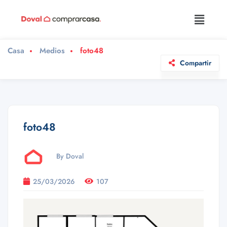
Casa
Medios
foto48
Compartir
foto48
By Doval
25/03/2026
107