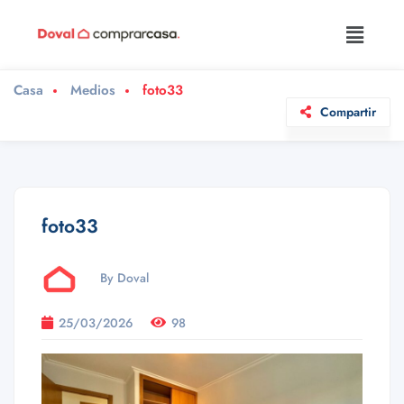
Casa
Medios
foto33
Compartir
foto33
By Doval
25/03/2026
98