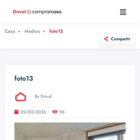
Casa
Medios
foto13
Compartir
foto13
By Doval
25/03/2026
96