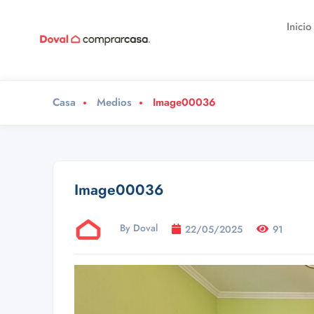
Inicio
Casa
Medios
Image00036
Image00036
By Doval
22/05/2025
91