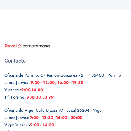
Contacto
Oficina de Porriño: C/ Ramón González · 2 · 1º 36400 · Porriño
Lunes-Jueves :
9:00–14:00, 16:00–19:30
Viernes :
9:00-14:00
Tlf. Porriño:
986 33 33 79
Oficina de Vigo: Calle Urzaiz 77 - Local 36204 · Vigo
Lunes-Jueves:
9:00–13:30, 16:00–20:00
Vigo: Viernes
9:00 - 14:30