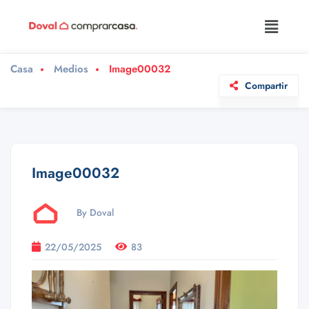
Casa
Medios
Image00032
Compartir
Image00032
By Doval
22/05/2025
83