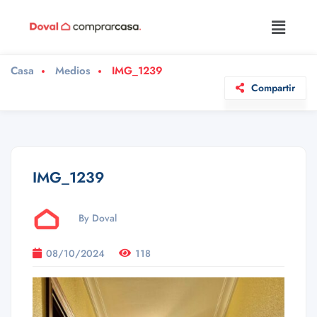
Casa
Medios
IMG_1239
Compartir
IMG_1239
By Doval
08/10/2024
118