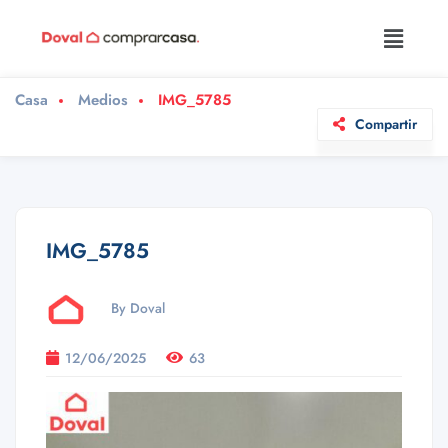
Casa
Medios
IMG_5785
Compartir
IMG_5785
By Doval
12/06/2025
63