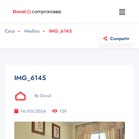
Casa
Medios
IMG_6145
Compartir
IMG_6145
By Doval
14/03/2024
129